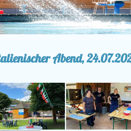
talienischer Abend, 24.07.20