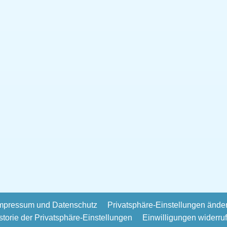
mpressum und Datenschutz
Privatsphäre-Einstellungen ände
storie der Privatsphäre-Einstellungen
Einwilligungen widerru