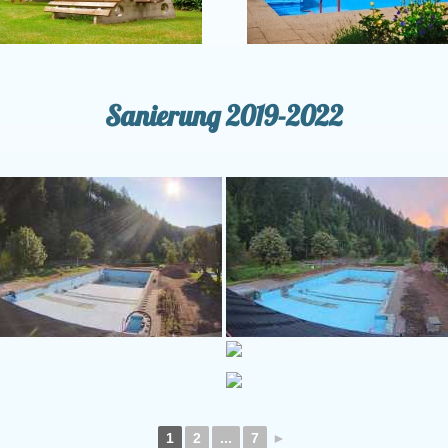
Sanierung 2019-2022
1
2
...
7
►